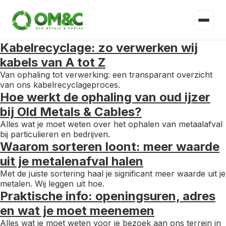
Kabelrecyclage: zo verwerken wij
kabels van A tot Z
Van ophaling tot verwerking: een transparant overzicht
van ons kabelrecyclageproces.
Hoe werkt de ophaling van oud ijzer
bij Old Metals & Cables?
Alles wat je moet weten over het ophalen van metaalafval
bij particulieren en bedrijven.
Waarom sorteren loont: meer waarde
uit je metalenafval halen
Met de juiste sortering haal je significant meer waarde uit je
metalen. Wij leggen uit hoe.
Praktische info: openingsuren, adres
en wat je moet meenemen
Alles wat je moet weten voor je bezoek aan ons terrein in