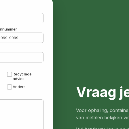
onnummer
Recyclage
advies
Vraag je
Anders
Voor ophaling, containe
van metalen bekijken w