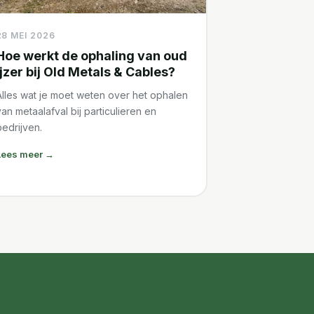
28 MEI 2026
Hoe werkt de ophaling van oud
ijzer bij Old Metals & Cables?
Alles wat je moet weten over het ophalen
an metaalafval bij particulieren en
bedrijven.
Lees meer →