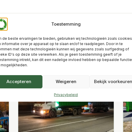
Toestemming
 de beste ervaringen te bieden, gebruiken wij technologieën zoals cookies
 informatie over je apparaat op te slaan en/of te raadplegen. Door in te
pdates
emmen met deze technologieën kunnen wij gegevens zoals surfgedrag of
ieke ID's op deze site verwerken. Als je geen toestemming geeft of je
estemming intrekt, kan dit een nadelige invloed hebben op bepaalde functi
 mogelijkheden.
Accepteren
Weigeren
Bekijk voorkeure
Privacybeleid