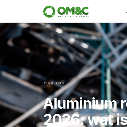
NIEUWS
Aluminium r
2026: wat i