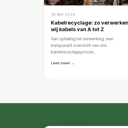
28 MEI 2026
Kabelrecyclage: zo verwerke
wij kabels van A tot Z
Van ophaling tot verwerking: een
transparant overzicht van ons
kabelrecyclageproces.
Lees meer →