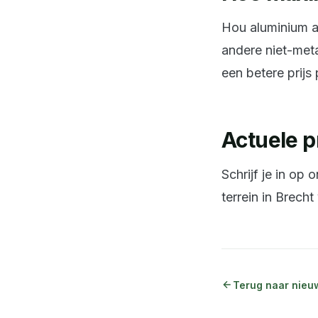
Hou aluminium ap
andere niet-meta
een betere prijs 
Actuele p
Schrijf je in op
terrein in Brecht
Terug naar nieu