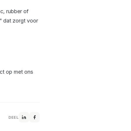
ic, rubber of
” dat zorgt voor
act op met ons
DEEL