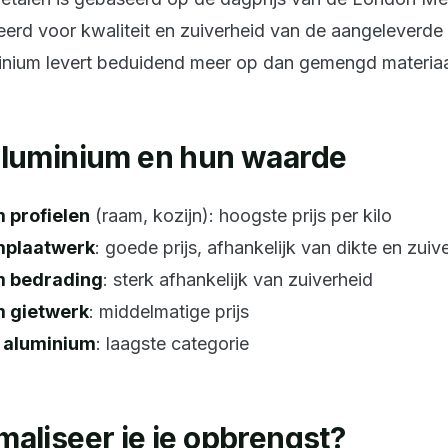
erd voor kwaliteit en zuiverheid van de aangeleverde 
inium levert beduidend meer op dan gemengd materiaa
aluminium en hun waarde
 profielen
(raam, kozijn): hoogste prijs per kilo
mplaatwerk
: goede prijs, afhankelijk van dikte en zuiv
m bedrading
: sterk afhankelijk van zuiverheid
 gietwerk
: middelmatige prijs
aluminium
: laagste categorie
aliseer je je opbrengst?