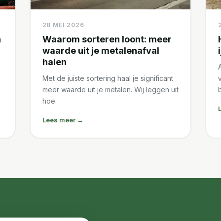
28 MEI 2026
n
Waarom sorteren loont: meer
waarde uit je metalenafval
halen
Met de juiste sortering haal je significant
v
meer waarde uit je metalen. Wij leggen uit
hoe.
Lees meer →