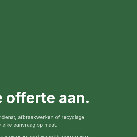
 offerte aan.
rdienst, afbraakwerken of recyclage
e elke aanvraag op maat.