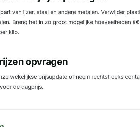
art van ijzer, staal en andere metalen. Verwijder plast
len. Breng het in zo groot mogelijke hoeveelheden â€
per kilo.
rijzen opvragen
 onze wekelijkse prijsupdate of neem rechtstreeks cont
 voor de dagprijs.
ws