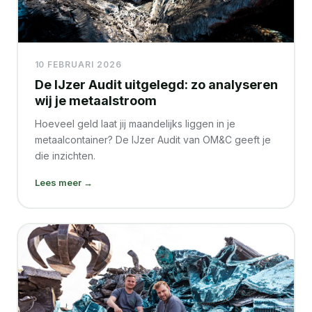
10 FEBRUARI 2026
De IJzer Audit uitgelegd: zo analyseren
wij je metaalstroom
Hoeveel geld laat jij maandelijks liggen in je
metaalcontainer? De IJzer Audit van OM&C geeft je
die inzichten.
Lees meer →