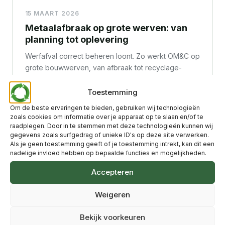
15 MAART 2026
Metaalafbraak op grote werven: van
planning tot oplevering
Werfafval correct beheren loont. Zo werkt OM&C op
grote bouwwerven, van afbraak tot recyclage-
attest.
Toestemming
Lees meer →
Om de beste ervaringen te bieden, gebruiken wij technologieën
zoals cookies om informatie over je apparaat op te slaan en/of te
raadplegen. Door in te stemmen met deze technologieën kunnen wij
gegevens zoals surfgedrag of unieke ID's op deze site verwerken.
Als je geen toestemming geeft of je toestemming intrekt, kan dit een
nadelige invloed hebben op bepaalde functies en mogelijkheden.
Accepteren
Weigeren
Bekijk voorkeuren