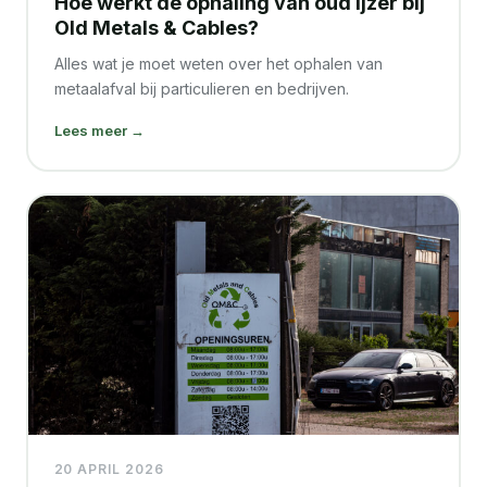
Hoe werkt de ophaling van oud ijzer bij
Old Metals & Cables?
Alles wat je moet weten over het ophalen van
metaalafval bij particulieren en bedrijven.
Lees meer →
20 APRIL 2026