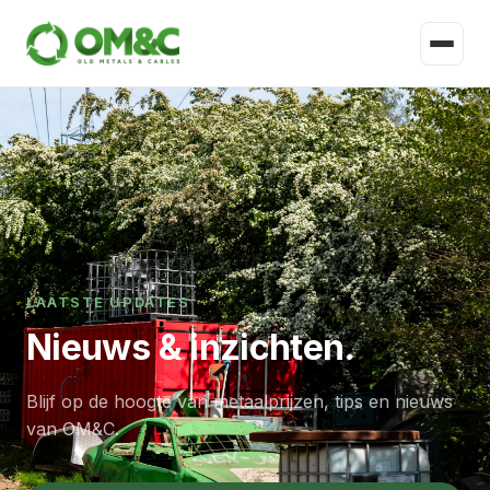
LAATSTE UPDATES
Nieuws & inzichten.
Blijf op de hoogte van metaalprijzen, tips en nieuws
van OM&C.