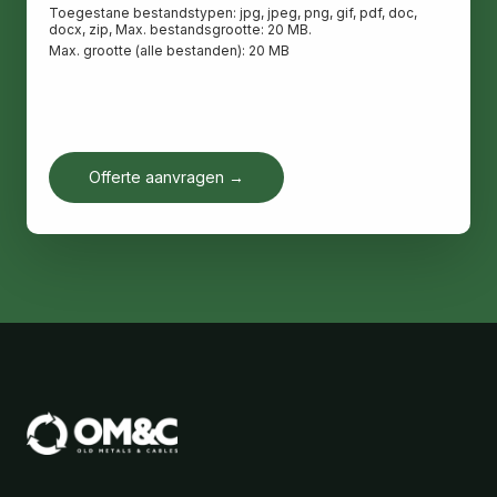
Toegestane bestandstypen: jpg, jpeg, png, gif, pdf, doc,
docx, zip, Max. bestandsgrootte: 20 MB.
Max. grootte (alle bestanden): 20 MB
Offerte aanvragen →