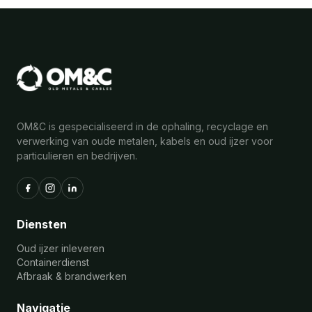
OM&C is gespecialiseerd in de ophaling, recyclage en
verwerking van oude metalen, kabels en oud ijzer voor
particulieren en bedrijven.
Diensten
Oud ijzer inleveren
Containerdienst
Afbraak & brandwerken
Navigatie