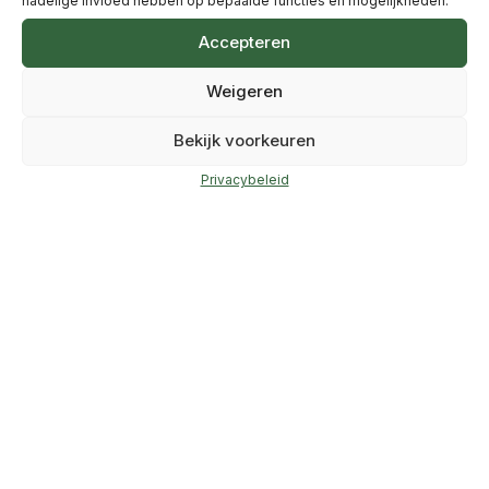
Volledige begeleiding bij sloop en metaalverwerking.
Meer info
Accepteren
Weigeren
Bekijk voorkeuren
Privacybeleid